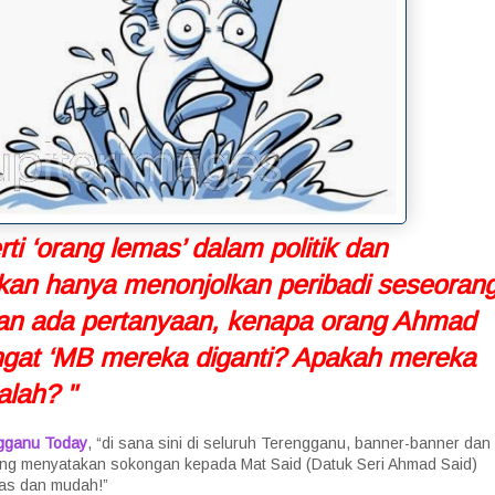
ti ‘orang lemas’ dalam politik dan
kan hanya menonjolkan peribadi seseoran
Akan ada pertanyaan, kenapa orang Ahmad
ngat ‘MB mereka diganti? Apakah mereka
alah? "
gganu Today
, “di sana sini di seluruh Terengganu, banner-banner dan
g menyatakan sokongan kepada Mat Said (Datuk Seri Ahmad Said)
elas dan mudah!”