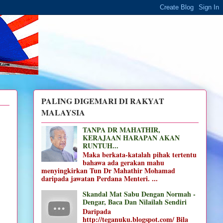
PALING DIGEMARI DI RAKYAT
MALAYSIA
TANPA DR MAHATHIR,
KERAJAAN HARAPAN AKAN
RUNTUH...
Maka berkata-katalah pihak tertentu
bahawa ada gerakan mahu
menyingkirkan Tun Dr Mahathir Mohamad
daripada jawatan Perdana Menteri. ...
Skandal Mat Sabu Dengan Normah -
Dengar, Baca Dan Nilailah Sendiri
Daripada
http://teganuku.blogspot.com/ Bila