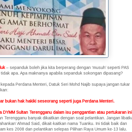
duk
– sepanduk boleh jika kita berperang dengan ‘musuh’ seperti PAS
 tidak apa. Apa maknanya apabila sepanduk sokongan dipasang?
epada Perdana Menteri, Datuk Seri Mohd Najib supaya jangan tukar
kan:
r bukan hak hakiki seseorang seperti juga Perdana Menteri.
a DYMM Sultan Terengganu dalam isu penggantian atau pertukaran ini
an Terengganu banyak dikaitkan dengan soal pelantikan. Jangan libatk
hankan’ Ahmad Said, dikait-kaitkan nama Tuanku. Ini tidak baik dan
lam kes 2008 dan pelantikan selepas Pilihan Raya Umum ke-13 lalu.