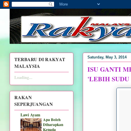
Saturday, May 3, 2014
TERBARU DI RAKYAT
MALAYSIA
ISU GANTI M
'LEBIH SUDU
Loading...
RAKAN
SEPERJUANGAN
Lawi Ayam
Apa Boleh
Diharapkan
Kepada