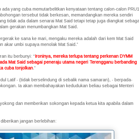
un ada yang cuba memutarbelitkan kenyataan tentang calon-calon PRU1
mbohongan tersebut tidak berkesan, memandangkan mereka sendiri
ng tidak ada dalam senarai Mat Said tetapi tetap juga diangkat sebaga
 dalam gerakan menumbangkan Mat Said.
ergerak ke sana ke mari, mengaku mereka adalah dari kem Mat Said
un akar umbi supaya menolak Mat Said.”
an itu berbunyi: “
Ironinya, mereka terlupa tentang perkenan DYMM
ada Mat Said sebagai peneraju utama negeri Terengganu berbanding
a cuba tonjolkan
.”
ul Latif - (tidak berselindung di sebalik nama samaran), - berpada-
kongan. Ia akan membahayakan kedudukan beliau sebagai Menteri
yokong dan memberikan sokongan kepada ketua kita apabila dalam
iberikan jangan berlebihan: