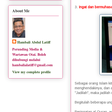
3.
Ingat dan bermuhas
About Me
Hambali Abdul Latiff
Perunding Media &
Wartawan Otai. Boleh
dihubungi melalui
hambalialatiff@gmail.com
View my complete profile
Sebagai orang Islam ki
menghendakinya, dan a
"Jadilah", maka jadilah 
Begitulah beberapa ungk
Peringatan al-Quran a