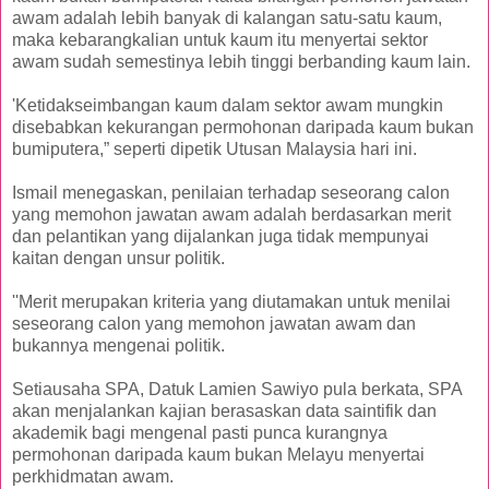
awam adalah lebih banyak di kalangan satu-satu kaum,
maka kebarangkalian untuk kaum itu menyertai sektor
awam sudah semestinya lebih tinggi berbanding kaum lain.
'Ketidakseimbangan kaum dalam sektor awam mungkin
disebabkan kekurangan permohonan daripada kaum bukan
bumiputera,” seperti dipetik Utusan Malaysia hari ini.
Ismail menegaskan, penilaian terhadap seseorang calon
yang memohon jawatan awam adalah berdasarkan merit
dan pelantikan yang dijalankan juga tidak mempunyai
kaitan dengan unsur politik.
''Merit merupakan kriteria yang diutamakan untuk menilai
seseorang calon yang memohon jawatan awam dan
bukannya mengenai politik.
Setiausaha SPA, Datuk Lamien Sawiyo pula berkata, SPA
akan menjalankan kajian berasaskan data saintifik dan
akademik bagi mengenal pasti punca kurangnya
permohonan daripada kaum bukan Melayu menyertai
perkhidmatan awam.