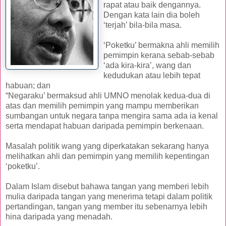
rapat atau baik dengannya.
Dengan kata lain dia boleh
‘terjah’ bila-bila masa.
‘Poketku’ bermakna ahli memilih
pemimpin kerana sebab-sebab
‘ada kira-kira’, wang dan
kedudukan atau lebih tepat
habuan; dan
“Negaraku’ bermaksud ahli UMNO menolak kedua-dua di
atas dan memilih pemimpin yang mampu memberikan
sumbangan untuk negara tanpa mengira sama ada ia kenal
serta mendapat habuan daripada pemimpin berkenaan.
Masalah politik wang yang diperkatakan sekarang hanya
melihatkan ahli dan pemimpin yang memilih kepentingan
‘poketku’.
Dalam Islam disebut bahawa tangan yang memberi lebih
mulia daripada tangan yang menerima tetapi dalam politik
pertandingan, tangan yang member itu sebenarnya lebih
hina daripada yang menadah.