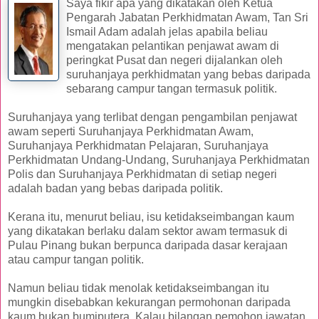
Saya fikir apa yang dikatakan oleh Ketua
Pengarah Jabatan Perkhidmatan Awam, Tan Sri
Ismail Adam adalah jelas apabila beliau
mengatakan pelantikan penjawat awam di
peringkat Pusat dan negeri dijalankan oleh
suruhanjaya perkhidmatan yang bebas daripada
sebarang campur tangan termasuk politik.
Suruhanjaya yang terlibat dengan pengambilan penjawat
awam seperti Suruhanjaya Perkhidmatan Awam,
Suruhanjaya Perkhidmatan Pelajaran, Suruhanjaya
Perkhidmatan Undang-Undang, Suruhanjaya Perkhidmatan
Polis dan Suruhanjaya Perkhidmatan di setiap negeri
adalah badan yang bebas daripada politik.
Kerana itu, menurut beliau, isu ketidakseimbangan kaum
yang dikatakan berlaku dalam sektor awam termasuk di
Pulau Pinang bukan berpunca daripada dasar kerajaan
atau campur tangan politik.
Namun beliau tidak menolak ketidakseimbangan itu
mungkin disebabkan kekurangan permohonan daripada
kaum bukan bumiputera. Kalau bilangan pemohon jawatan