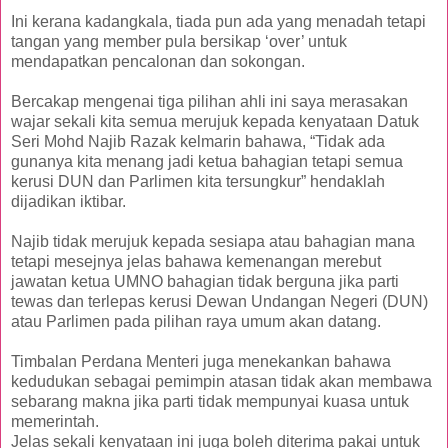
Ini kerana kadangkala, tiada pun ada yang menadah tetapi
tangan yang member pula bersikap ‘over’ untuk
mendapatkan pencalonan dan sokongan.
Bercakap mengenai tiga pilihan ahli ini saya merasakan
wajar sekali kita semua merujuk kepada kenyataan Datuk
Seri Mohd Najib Razak kelmarin bahawa, “Tidak ada
gunanya kita menang jadi ketua bahagian tetapi semua
kerusi DUN dan Parlimen kita tersungkur” hendaklah
dijadikan iktibar.
Najib tidak merujuk kepada sesiapa atau bahagian mana
tetapi mesejnya jelas bahawa kemenangan merebut
jawatan ketua UMNO bahagian tidak berguna jika parti
tewas dan terlepas kerusi Dewan Undangan Negeri (DUN)
atau Parlimen pada pilihan raya umum akan datang.
Timbalan Perdana Menteri juga menekankan bahawa
kedudukan sebagai pemimpin atasan tidak akan membawa
sebarang makna jika parti tidak mempunyai kuasa untuk
memerintah.
Jelas sekali kenyataan ini juga boleh diterima pakai untuk