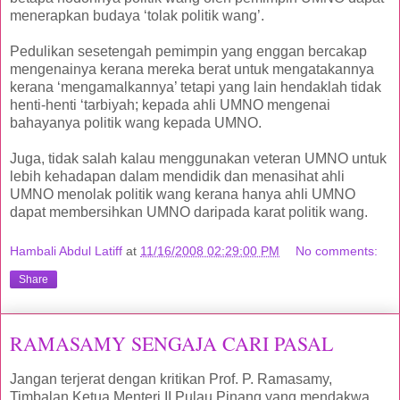
menerapkan budaya ‘tolak politik wang’.
Pedulikan sesetengah pemimpin yang enggan bercakap
mengenainya kerana mereka berat untuk mengatakannya
kerana ‘mengamalkannya’ tetapi yang lain hendaklah tidak
henti-henti ‘tarbiyah; kepada ahli UMNO mengenai
bahayanya politik wang kepada UMNO.
Juga, tidak salah kalau menggunakan veteran UMNO untuk
lebih kehadapan dalam mendidik dan menasihat ahli
UMNO menolak politik wang kerana hanya ahli UMNO
dapat membersihkan UMNO daripada karat politik wang.
Hambali Abdul Latiff
at
11/16/2008 02:29:00 PM
No comments:
Share
RAMASAMY SENGAJA CARI PASAL
Jangan terjerat dengan kritikan Prof. P. Ramasamy,
Timbalan Ketua Menteri II Pulau Pinang yang mendakwa