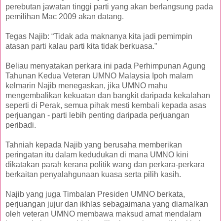
perebutan jawatan tinggi parti yang akan berlangsung pada
pemilihan Mac 2009 akan datang.
Tegas Najib: “Tidak ada maknanya kita jadi pemimpin
atasan parti kalau parti kita tidak berkuasa.”
Beliau menyatakan perkara ini pada Perhimpunan Agung
Tahunan Kedua Veteran UMNO Malaysia Ipoh malam
kelmarin Najib menegaskan, jika UMNO mahu
mengembalikan kekuatan dan bangkit daripada kekalahan
seperti di Perak, semua pihak mesti kembali kepada asas
perjuangan - parti lebih penting daripada perjuangan
peribadi.
Tahniah kepada Najib yang berusaha memberikan
peringatan itu dalam kedudukan di mana UMNO kini
dikatakan parah kerana politik wang dan perkara-perkara
berkaitan penyalahgunaan kuasa serta pilih kasih.
Najib yang juga Timbalan Presiden UMNO berkata,
perjuangan jujur dan ikhlas sebagaimana yang diamalkan
oleh veteran UMNO membawa maksud amat mendalam