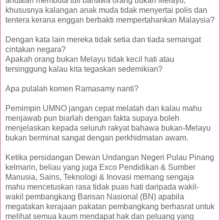
andaian membuta tuli bahawa orang bukan Melayu,
khususnya kalangan anak muda tidak menyertai polis dan
tentera kerana enggan berbakti mempertahankan Malaysia?
Dengan kata lain mereka tidak setia dan tiada semangat
cintakan negara?
Apakah orang bukan Melayu tidak kecil hati atau
tersinggung kalau kita tegaskan sedemikian?
Apa pulalah komen Ramasamy nanti?
Pemimpin UMNO jangan cepat melatah dan kalau mahu
menjawab pun biarlah dengan fakta supaya boleh
menjelaskan kepada seluruh rakyat bahawa bukan-Melayu
bukan berminat sangat dengan perkhidmatan awam.
Ketika persidangan Dewan Undangan Negeri Pulau Pinang
kelmarin, beliau yang juga Exco Pendidikan & Sumber
Manusia, Sains, Teknologi & Inovasi memang sengaja
mahu mencetuskan rasa tidak puas hati daripada wakil-
wakil pembangkang Barisan Nasional (BN) apabila
megatakan kerajaan pakatan pembangkang berhasrat untuk
melihat semua kaum mendapat hak dan peluang yang