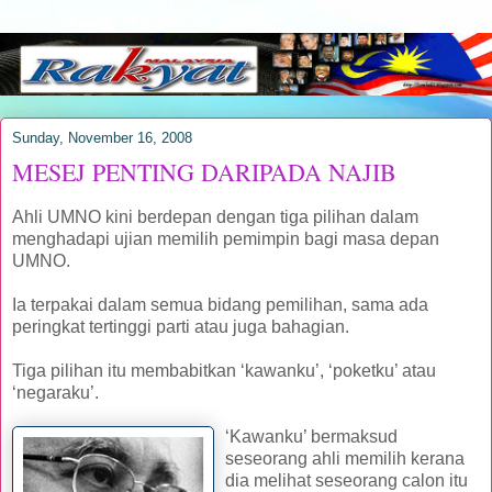
Sunday, November 16, 2008
MESEJ PENTING DARIPADA NAJIB
Ahli UMNO kini berdepan dengan tiga pilihan dalam
menghadapi ujian memilih pemimpin bagi masa depan
UMNO.
Ia terpakai dalam semua bidang pemilihan, sama ada
peringkat tertinggi parti atau juga bahagian.
Tiga pilihan itu membabitkan ‘kawanku’, ‘poketku’ atau
‘negaraku’.
‘Kawanku’ bermaksud
seseorang ahli memilih kerana
dia melihat seseorang calon itu