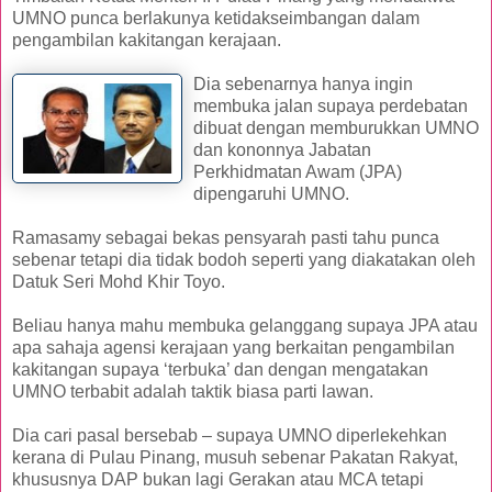
UMNO punca berlakunya ketidakseimbangan dalam
pengambilan kakitangan kerajaan.
Dia sebenarnya hanya ingin
membuka jalan supaya perdebatan
dibuat dengan memburukkan UMNO
dan kononnya Jabatan
Perkhidmatan Awam (JPA)
dipengaruhi UMNO.
Ramasamy sebagai bekas pensyarah pasti tahu punca
sebenar tetapi dia tidak bodoh seperti yang diakatakan oleh
Datuk Seri Mohd Khir Toyo.
Beliau hanya mahu membuka gelanggang supaya JPA atau
apa sahaja agensi kerajaan yang berkaitan pengambilan
kakitangan supaya ‘terbuka’ dan dengan mengatakan
UMNO terbabit adalah taktik biasa parti lawan.
Dia cari pasal bersebab – supaya UMNO diperlekehkan
kerana di Pulau Pinang, musuh sebenar Pakatan Rakyat,
khususnya DAP bukan lagi Gerakan atau MCA tetapi