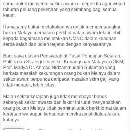
sama untuk menyertai sektor awam di negeri itu agar wujud
taburan peluang pekerjaan yang seimbang bagi semua
kaum.
Ramasamy bukan melakukannya untuk memperjuangkan
bukan-Melayu memasuki perkhidmatan awam tetapi lebih
kepada bagaimana meletakkan UMNO dalam keadaan
serba salah dan boleh terjerut dengan kenyataannya.
Bagi saya ulasan Pensyarah di Pusat Pengajian Sejarah,
Politik dan Strategi Universiti Kebangsaan Malaysia (UKM),
Prof. Madya Dr. Ahmad Nidzammuddin Sulaiman yang
berkata masalah kekurangan orang bukan Melayu dalam
sektor awam berpunca daripada masalah skim gaji yang
tidak menarik, lebih jelas.
Malah sektor kerajaan juga tidak membayar bonus
sebanyak sektor swasta dan faktor ini turut menyebabkan
orang bukan Melayu tidak berminat untuk berkhidmat dalam
kerajaan walaupun kehadiran mereka amat dialu-alukan,
katanya.