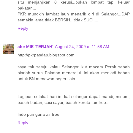
situ menjanjikan 8 kerusi...bukan lompat tapi keluar
pakatan...
PKR mungkin lambat laun menarik diri di Selangor...DAP
semakin lama tidak BERSIH...tidak SUCI....
Reply
abe MIE 'TERJAH'
August 24, 2009 at 11:58 AM
http://pkrpasdap.blogspot.com
saya tak setuju kalau Selangor ikut macam Perak sebab
biarlah suruh Pakatan menerajui. Ini akan menjadi bahan
untuk BN menawan negeri lain.
Lagipun setakat hari ini kat selangor dapat mandi, minum,
basuh badan, cuci sayur, basuh kereta..air free...
Indo pun guna air free
Reply