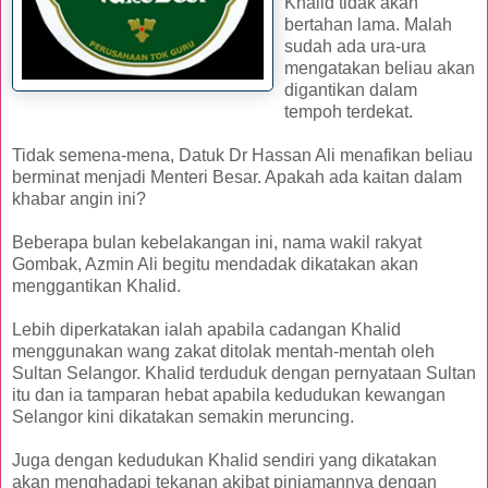
Khalid tidak akan
bertahan lama. Malah
sudah ada ura-ura
mengatakan beliau akan
digantikan dalam
tempoh terdekat.
Tidak semena-mena, Datuk Dr Hassan Ali menafikan beliau
berminat menjadi Menteri Besar. Apakah ada kaitan dalam
khabar angin ini?
Beberapa bulan kebelakangan ini, nama wakil rakyat
Gombak, Azmin Ali begitu mendadak dikatakan akan
menggantikan Khalid.
Lebih diperkatakan ialah apabila cadangan Khalid
menggunakan wang zakat ditolak mentah-mentah oleh
Sultan Selangor. Khalid terduduk dengan pernyataan Sultan
itu dan ia tamparan hebat apabila kedudukan kewangan
Selangor kini dikatakan semakin meruncing.
Juga dengan kedudukan Khalid sendiri yang dikatakan
akan menghadapi tekanan akibat pinjamannya dengan