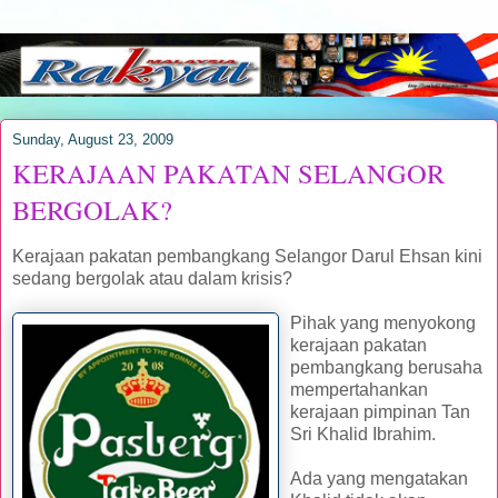
Sunday, August 23, 2009
KERAJAAN PAKATAN SELANGOR
BERGOLAK?
Kerajaan pakatan pembangkang Selangor Darul Ehsan kini
sedang bergolak atau dalam krisis?
Pihak yang menyokong
kerajaan pakatan
pembangkang berusaha
mempertahankan
kerajaan pimpinan Tan
Sri Khalid Ibrahim.
Ada yang mengatakan