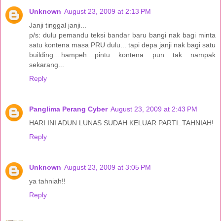
Unknown
August 23, 2009 at 2:13 PM
Janji tinggal janji...
p/s: dulu pemandu teksi bandar baru bangi nak bagi minta
satu kontena masa PRU dulu... tapi depa janji nak bagi satu
building....hampeh....pintu kontena pun tak nampak
sekarang...
Reply
Panglima Perang Cyber
August 23, 2009 at 2:43 PM
HARI INI ADUN LUNAS SUDAH KELUAR PARTI..TAHNIAH!
Reply
Unknown
August 23, 2009 at 3:05 PM
ya tahniah!!
Reply