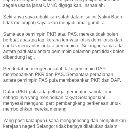
segala usaha jahat UMNO digagalkan, inshaalah.
Sekiranya saya dibuktikan salah dalam isu ini (yakni Badrul
tidak melompat) saya akan menjadi amat gumbira.”
Sama ada pemimpin PKR atau PAS, mereka tidak boleh
berbuat apa-apa lagi kerana ternyata krisis demi krisis dan
cantas mencantas antara pemimpin di Selangor, sama ada
antara parti atau antara pemimpin dalaman parti tidak boleh
dibendung lagi.
Pendedahan mengenai salah laku pemimpin DAP
membebankan PKR dan PAS. Sementara perbalahan
antara pemimpin PAS pula membebankan PKR dan DAP.
Dalam PKR pula ada pelbagai perbuatan sabotaj dan
sebagainya yang menjadikan rakyat Selangor kini
menyesal mengundi parti pembangkang berkenaan untuk
membolehkan mereka menang.
Yang pasti kalaupun usaha menggoncang dan menjatuhkan
kerajaan negeri Selangor tidak berjaya dilakukan dalam