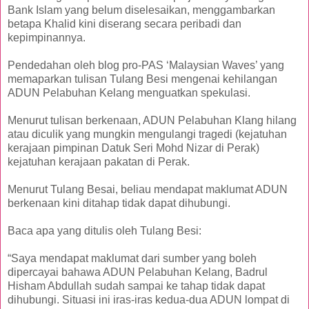
Bank Islam yang belum diselesaikan, menggambarkan
betapa Khalid kini diserang secara peribadi dan
kepimpinannya.
Pendedahan oleh blog pro-PAS ‘Malaysian Waves’ yang
memaparkan tulisan Tulang Besi mengenai kehilangan
ADUN Pelabuhan Kelang menguatkan spekulasi.
Menurut tulisan berkenaan, ADUN Pelabuhan Klang hilang
atau diculik yang mungkin mengulangi tragedi (kejatuhan
kerajaan pimpinan Datuk Seri Mohd Nizar di Perak)
kejatuhan kerajaan pakatan di Perak.
Menurut Tulang Besai, beliau mendapat maklumat ADUN
berkenaan kini ditahap tidak dapat dihubungi.
Baca apa yang ditulis oleh Tulang Besi:
“Saya mendapat maklumat dari sumber yang boleh
dipercayai bahawa ADUN Pelabuhan Kelang, Badrul
Hisham Abdullah sudah sampai ke tahap tidak dapat
dihubungi. Situasi ini iras-iras kedua-dua ADUN lompat di