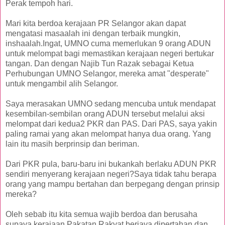
Perak tempoh hari.
Mari kita berdoa kerajaan PR Selangor akan dapat
mengatasi masaalah ini dengan terbaik mungkin,
inshaalah.Ingat, UMNO cuma memerlukan 9 orang ADUN
untuk melompat bagi memastikan kerajaan negeri bertukar
tangan. Dan dengan Najib Tun Razak sebagai Ketua
Perhubungan UMNO Selangor, mereka amat "desperate"
untuk mengambil alih Selangor.
Saya merasakan UMNO sedang mencuba untuk mendapat
kesembilan-sembilan orang ADUN tersebut melalui aksi
melompat dari kedua2 PKR dan PAS. Dari PAS, saya yakin
paling ramai yang akan melompat hanya dua orang. Yang
lain itu masih berprinsip dan beriman.
Dari PKR pula, baru-baru ini bukankah berlaku ADUN PKR
sendiri menyerang kerajaan negeri?Saya tidak tahu berapa
orang yang mampu bertahan dan berpegang dengan prinsip
mereka?
Oleh sebab itu kita semua wajib berdoa dan berusaha
supaya kerajaan Pakatan Rakyat berjaya dipertahan dan